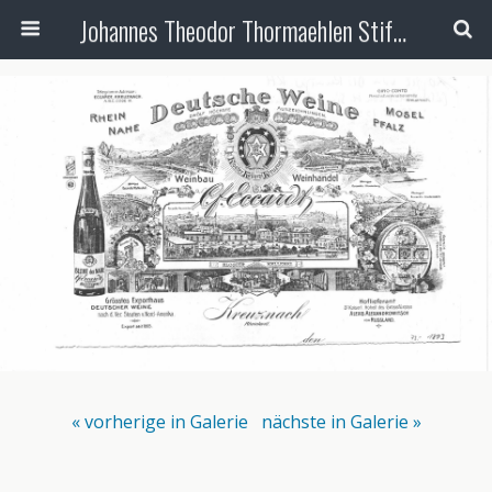
Johannes Theodor Thormaehlen Stiftung
« vorherige in Galerie
nächste in Galerie »