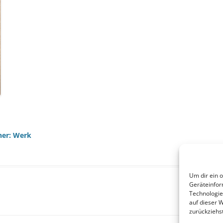
ner: Werk
Um dir ein 
Geräteinfor
Technologie
auf dieser W
zurückziehs