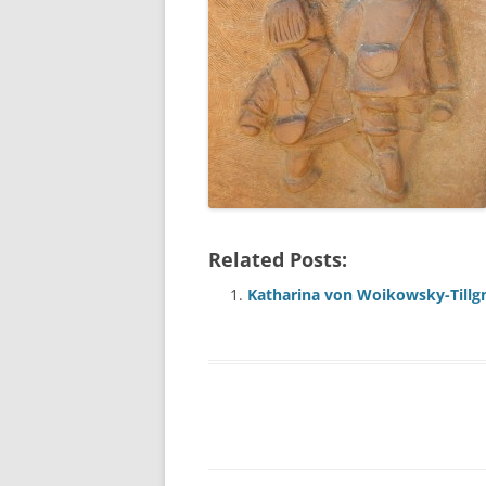
Related Posts:
Katharina von Woikowsky-Tillg