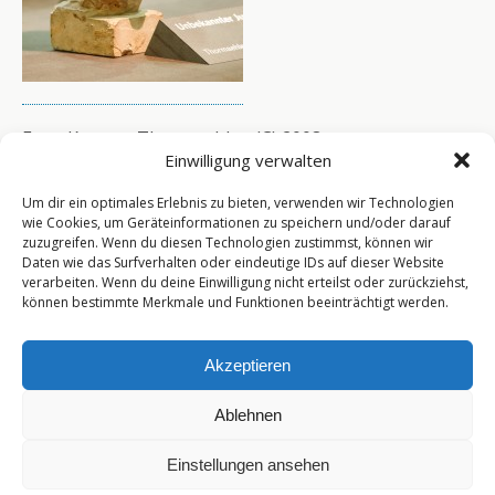
Foto: Karsten Thormaehlen (C) 2008
Einwilligung verwalten
Related Posts:
Um dir ein optimales Erlebnis zu bieten, verwenden wir Technologien
wie Cookies, um Geräteinformationen zu speichern und/oder darauf
Unbekannter Junge 2
zuzugreifen. Wenn du diesen Technologien zustimmst, können wir
Daten wie das Surfverhalten oder eindeutige IDs auf dieser Website
verarbeiten. Wenn du deine Einwilligung nicht erteilst oder zurückziehst,
können bestimmte Merkmale und Funktionen beeinträchtigt werden.
Akzeptieren
Zum Seitenanfang
Ablehnen
Mobil
Desktop
Einstellungen ansehen