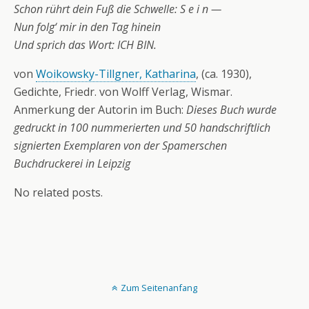
Schon rührt dein Fuß die Schwelle: S e i n —
Nun folg‘ mir in den Tag hinein
Und sprich das Wort: ICH BIN.
von
Woikowsky-Tillgner, Katharina
, (ca. 1930),
Gedichte, Friedr. von Wolff Verlag, Wismar.
Anmerkung der Autorin im Buch:
Dieses Buch wurde
gedruckt in 100 nummerierten und 50 handschriftlich
signierten Exemplaren von der Spamerschen
Buchdruckerei in Leipzig
No related posts.
Zum Seitenanfang