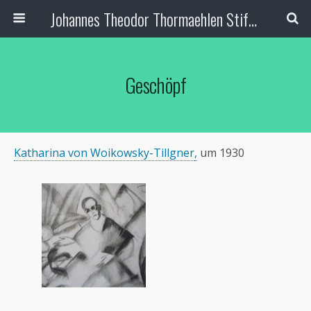
Johannes Theodor Thormaehlen Stiftung
Geschöpf
Katharina von Woikowsky-Tillgner
,
um 1930