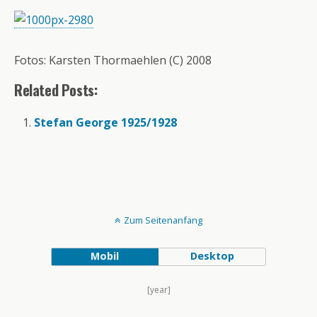
Fotos: Karsten Thormaehlen (C) 2008
Related Posts:
Stefan George 1925/1928
Zum Seitenanfang
Mobil
Desktop
[year]