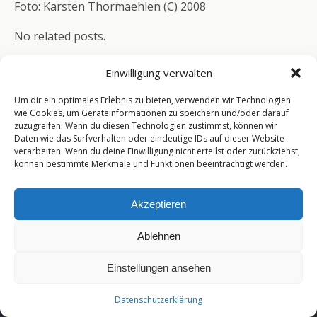
Foto: Karsten Thormaehlen (C) 2008
No related posts.
Einwilligung verwalten
Um dir ein optimales Erlebnis zu bieten, verwenden wir Technologien
wie Cookies, um Geräteinformationen zu speichern und/oder darauf
zuzugreifen. Wenn du diesen Technologien zustimmst, können wir
Zum Seitenanfang
Daten wie das Surfverhalten oder eindeutige IDs auf dieser Website
verarbeiten. Wenn du deine Einwilligung nicht erteilst oder zurückziehst,
können bestimmte Merkmale und Funktionen beeinträchtigt werden.
Mobil
Desktop
[year]
Akzeptieren
Ablehnen
Einstellungen ansehen
Datenschutzerklärung