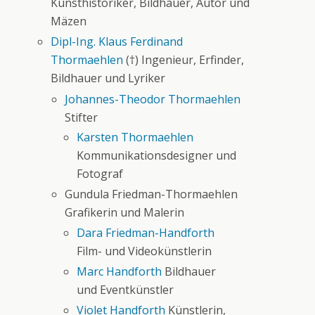
Kunsthistoriker, Bildhauer, Autor und
Mäzen
Dipl-Ing. Klaus Ferdinand
Thormaehlen
(†) Ingenieur, Erfinder,
Bildhauer und Lyriker
Johannes-Theodor Thormaehlen
Stifter
Karsten Thormaehlen
Kommunikationsdesigner und
Fotograf
Gundula Friedman-Thormaehlen
Grafikerin und Malerin
Dara Friedman-Handforth
Film- und Videokünstlerin
Marc Handforth
Bildhauer
und Eventkünstler
Violet Handforth
Künstlerin,