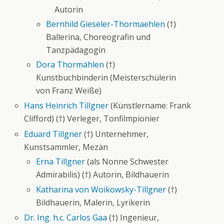
Autorin
Bernhild Gieseler-Thormaehlen
(†)
Ballerina, Choreografin und
Tanzpädagogin
Dora Thormählen
(†)
Kunstbuchbinderin (Meisterschülerin
von Franz Weiße)
Hans Heinrich Tillgner
(Künstlername: Frank
Clifford) (†) Verleger, Tonfilmpionier
Eduard Tillgner
(†) Unternehmer,
Kunstsammler, Mezän
Erna Tillgner
(als Nonne Schwester
Admirabilis) (†) Autorin, Bildhauerin
Katharina von Woikowsky-Tillgner
(†)
Bildhauerin, Malerin, Lyrikerin
Dr. Ing. h.c. Carlos Gaa
(†) Ingenieur,