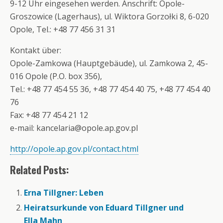
9-12 Uhr eingesehen werden. Anschrift: Opole-
Groszowice (Lagerhaus), ul. Wiktora Gorzołki 8, 6-020
Opole, Tel.: +48 77 456 31 31
Kontakt über:
Opole-Zamkowa (Hauptgebäude), ul. Zamkowa 2, 45-
016 Opole (P.O. box 356),
Tel.: +48 77 454 55 36, +48 77 454 40 75, +48 77 454 40
76
Fax: +48 77 454 21 12
e-mail: kancelaria@opole.ap.gov.pl
http://opole.ap.gov.pl/contact.html
Related Posts:
Erna Tillgner: Leben
Heiratsurkunde von Eduard Tillgner und
Ella Mahn