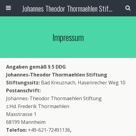
Johannes Theodor Thormaehlen Stiftung
Impressum
Angaben gemäß § 5 DDG
Johannes-Theodor Thormaehlen Stiftung
Stiftungssitz:
Bad Kreuznach, Hasenrecher Weg 10
Postanschrift:
Johannes-Theodor Thormaehlen Stiftung
z.Hd. Frederik Thormaehlen
Maxstrasse 1
68199 Mannheim
Telefon
:
+49-621-72491136
,