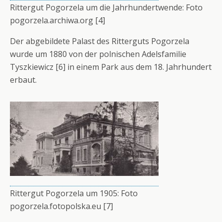
Rittergut Pogorzela um die Jahrhundertwende: Foto
pogorzela.archiwa.org [4]
Der abgebildete Palast des Ritterguts Pogorzela
wurde um 1880 von der polnischen Adelsfamilie
Tyszkiewicz [6] in einem Park aus dem 18. Jahrhundert
erbaut.
Rittergut Pogorzela um 1905: Foto
pogorzela.fotopolska.eu [7]