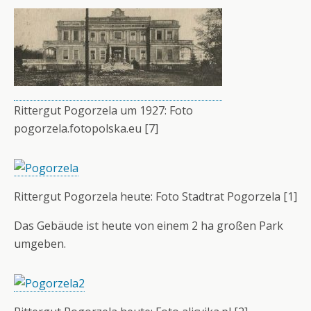
Rittergut Pogorzela um 1927: Foto
pogorzela.fotopolska.eu [7]
Rittergut Pogorzela heute: Foto Stadtrat Pogorzela [1]
Das Gebäude ist heute von einem 2 ha großen Park
umgeben.