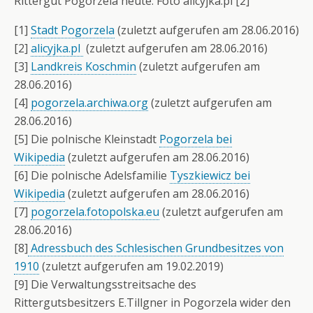
Rittergut Pogorzela heute: Foto alicyjka.pl [2]
[1]
Stadt Pogorzela
(zuletzt aufgerufen am 28.06.2016)
[2]
alicyjka.pl
(zuletzt aufgerufen am 28.06.2016)
[3]
Landkreis Koschmin
(zuletzt aufgerufen am
28.06.2016)
[4]
pogorzela.archiwa.org
(zuletzt aufgerufen am
28.06.2016)
[5] Die polnische Kleinstadt
Pogorzela bei
Wikipedia
(zuletzt aufgerufen am 28.06.2016)
[6] Die polnische Adelsfamilie
Tyszkiewicz bei
Wikipedia
(zuletzt aufgerufen am 28.06.2016)
[7]
pogorzela.fotopolska.eu
(zuletzt aufgerufen am
28.06.2016)
[8]
Adressbuch des Schlesischen Grundbesitzes von
1910
(zuletzt aufgerufen am 19.02.2019)
[9] Die Verwaltungsstreitsache des
Rittergutsbesitzers E.Tillgner in Pogorzela wider den