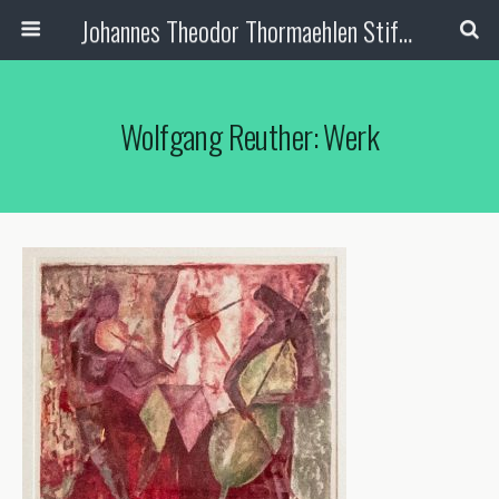
Johannes Theodor Thormaehlen Stiftung
Wolfgang Reuther: Werk