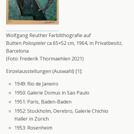
Wolfgang Reuther Farblithografie auf
Bütten
Polospieler
ca 65×52 cm, 1964, in Privatbesitz,
Barcelona
(Foto: Frederik Thormaehlen 2021)
Einzelausstellungen (Auswahl) [1]:
1949: Rio de Janeiro
1950: Galerie Domus in Sao Paulo
1951: Paris, Baden-Baden
1952: Stockholm, Oerebro, Galerie Chichio
Haller in Zürich
1953: Rosenheim