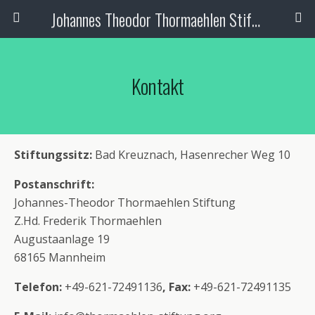
Johannes Theodor Thormaehlen Stiftung
Kontakt
Stiftungssitz:
Bad Kreuznach, Hasenrecher Weg 10
Postanschrift:
Johannes-Theodor Thormaehlen Stiftung
Z.Hd. Frederik Thormaehlen
Augustaanlage 19
68165 Mannheim
Telefon:
+49-621-72491136
, Fax:
+49-621-72491135