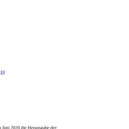
910
m Juni 2020 die Herausgabe der: