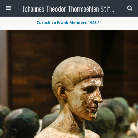
Johannes Theodor Thormaehlen Stiftung
Zurück zu Frank Mehnert 1928 / 1