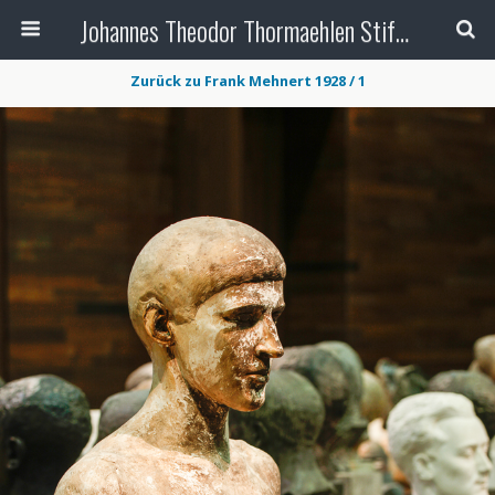
Johannes Theodor Thormaehlen Stiftung
Zurück zu Frank Mehnert 1928 / 1