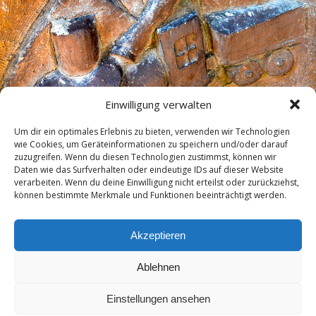
Einwilligung verwalten
Um dir ein optimales Erlebnis zu bieten, verwenden wir Technologien
wie Cookies, um Geräteinformationen zu speichern und/oder darauf
zuzugreifen. Wenn du diesen Technologien zustimmst, können wir
Daten wie das Surfverhalten oder eindeutige IDs auf dieser Website
verarbeiten. Wenn du deine Einwilligung nicht erteilst oder zurückziehst,
können bestimmte Merkmale und Funktionen beeinträchtigt werden.
« vorherige in Galerie
nächste in Galerie »
Akzeptieren
Zum Seitenanfang
Ablehnen
Mobil
Desktop
Einstellungen ansehen