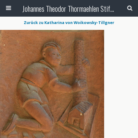
Johannes Theodor Thormaehlen Stiftung
Zurück zu Katharina von Woikowsky-Tillgner