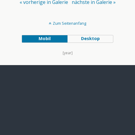
« vorherige in Galerie
nächste in Galerie »
Zum Seitenanfang
Mobil
Desktop
[year]