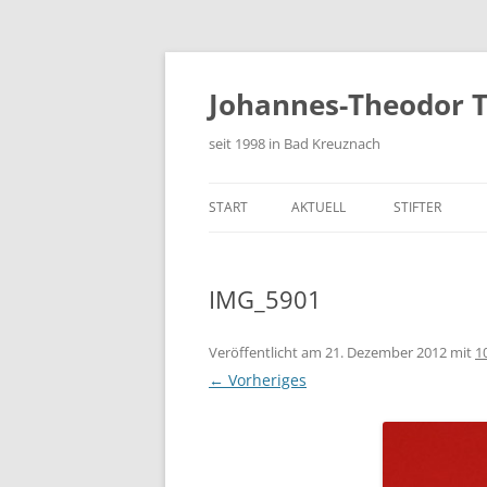
Zum
Inhalt
springen
Johannes-Theodor T
seit 1998 in Bad Kreuznach
START
AKTUELL
STIFTER
FESTSCHRIFT
IMG_5901
Veröffentlicht am
21. Dezember 2012
mit
1
← Vorheriges