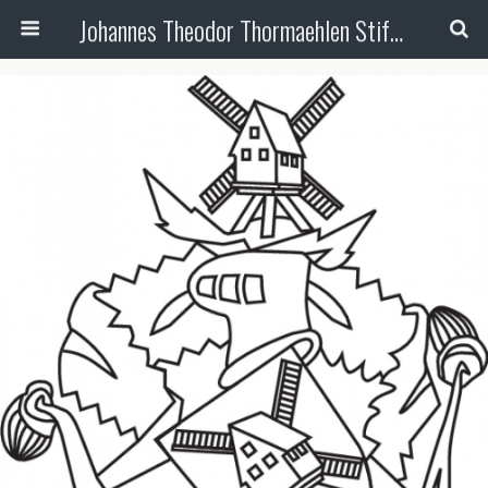
Johannes Theodor Thormaehlen Stiftung