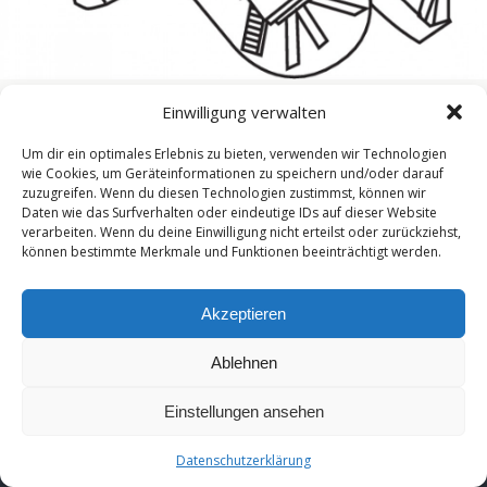
Einwilligung verwalten
« vorherige in Galerie
nächste in Galerie »
Um dir ein optimales Erlebnis zu bieten, verwenden wir Technologien
wie Cookies, um Geräteinformationen zu speichern und/oder darauf
zuzugreifen. Wenn du diesen Technologien zustimmst, können wir
Zum Seitenanfang
Daten wie das Surfverhalten oder eindeutige IDs auf dieser Website
verarbeiten. Wenn du deine Einwilligung nicht erteilst oder zurückziehst,
können bestimmte Merkmale und Funktionen beeinträchtigt werden.
Mobil
Desktop
[year]
Akzeptieren
Ablehnen
Einstellungen ansehen
Datenschutzerklärung