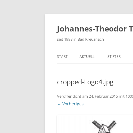
Zum
Inhalt
springen
Johannes-Theodor T
seit 1998 in Bad Kreuznach
START
AKTUELL
STIFTER
FESTSCHRIFT
cropped-Logo4.jpg
Veröffentlicht am
24. Februar 2015
mit
1000
← Vorheriges