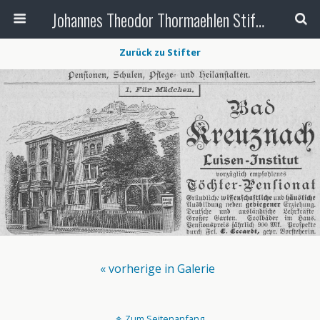
Johannes Theodor Thormaehlen Stiftung
Zurück zu Stifter
« vorherige in Galerie
Zum Seitenanfang