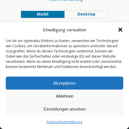
Mobil
Desktop
[year]
Einwilligung verwalten
Um dir ein optimales Erlebnis zu bieten, verwenden wir Technologien
wie Cookies, um Geräteinformationen zu speichern und/oder darauf
zuzugreifen. Wenn du diesen Technologien zustimmst, können wir
Daten wie das Surfverhalten oder eindeutige IDs auf dieser Website
verarbeiten. Wenn du deine Einwilligung nicht erteilst oder zurückziehst,
können bestimmte Merkmale und Funktionen beeinträchtigt werden.
Akzeptieren
Ablehnen
Einstellungen ansehen
Datenschutzerklärung