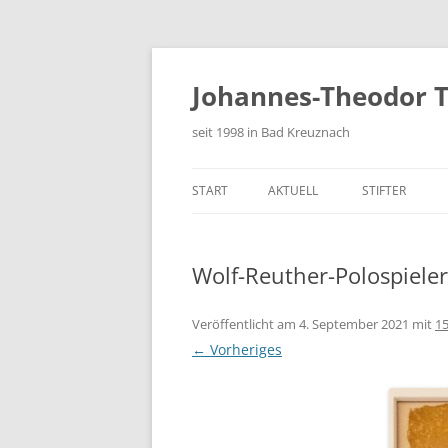
Zum
Inhalt
springen
Johannes-Theodor T
seit 1998 in Bad Kreuznach
START
AKTUELL
STIFTER
FESTSCHRIFT
Wolf-Reuther-Polospiele
Veröffentlicht am
4. September 2021
mit
15
← Vorheriges