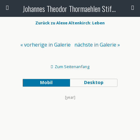
Johannes Theodor Thormaehlen Stiftung
Zurück zu Alexe Altenkirch: Leben
« vorherige in Galerie
nächste in Galerie »
Zum Seitenanfang
Mobil
Desktop
[year]