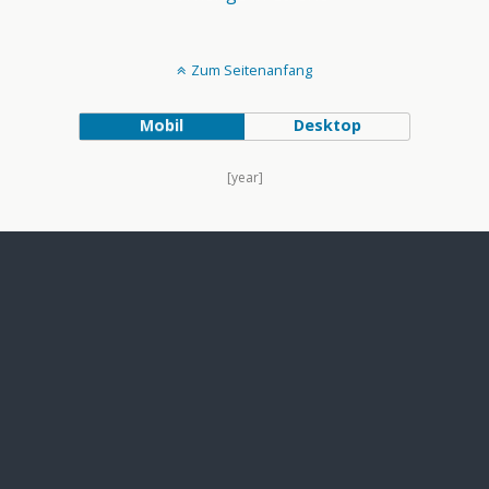
Zum Seitenanfang
Mobil
Desktop
[year]