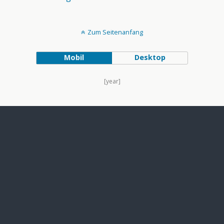
Zum Seitenanfang
Mobil
Desktop
[year]