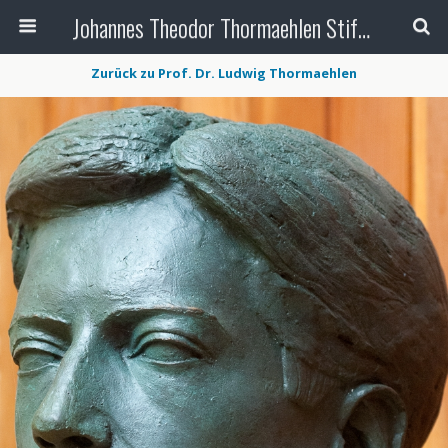
Johannes Theodor Thormaehlen Stiftung
Zurück zu Prof. Dr. Ludwig Thormaehlen