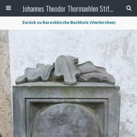
Johannes Theodor Thormaehlen Stiftung
Zurück zu Barockkirche Buchholz (Vierkirchen)