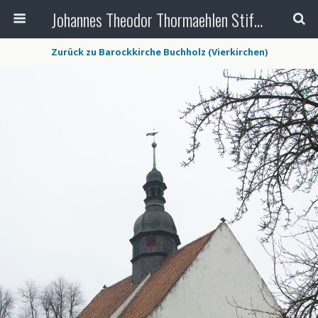
Johannes Theodor Thormaehlen Stiftung
Zurück zu Barockkirche Buchholz (Vierkirchen)