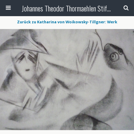
Johannes Theodor Thormaehlen Stiftung
Zurück zu Katharina von Woikowsky-Tillgner: Werk