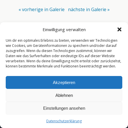
« vorherige in Galerie
nächste in Galerie »
Einwilligung verwalten
Zum Seitenanfang
Um dir ein optimales Erlebnis zu bieten, verwenden wir Technologien
Mobil
Desktop
wie Cookies, um Geräteinformationen zu speichern und/oder darauf
zuzugreifen. Wenn du diesen Technologien zustimmst, können wir
Daten wie das Surfverhalten oder eindeutige IDs auf dieser Website
[year]
verarbeiten. Wenn du deine Einwilligung nicht erteilst oder zurückziehst,
können bestimmte Merkmale und Funktionen beeinträchtigt werden.
Akzeptieren
Ablehnen
Einstellungen ansehen
Datenschutzerklärung