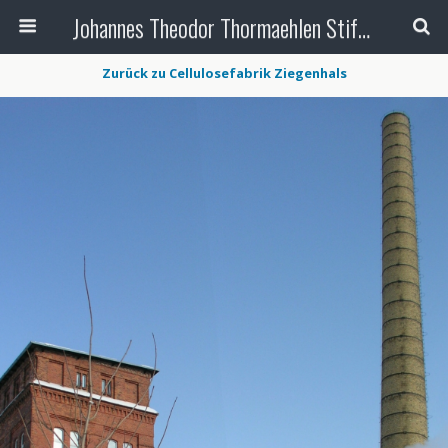
Johannes Theodor Thormaehlen Stiftung
Zurück zu Cellulosefabrik Ziegenhals