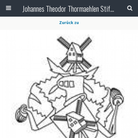
Johannes Theodor Thormaehlen Stiftung
Zurück zu