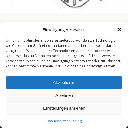
« vorherige in Galerie
nächste in Galerie »
Einwilligung verwalten
Um dir ein optimales Erlebnis zu bieten, verwenden wir Technologien
wie Cookies, um Geräteinformationen zu speichern und/oder darauf
Zum Seitenanfang
zuzugreifen. Wenn du diesen Technologien zustimmst, können wir
Daten wie das Surfverhalten oder eindeutige IDs auf dieser Website
Mobil
Desktop
verarbeiten. Wenn du deine Einwilligung nicht erteilst oder zurückziehst,
können bestimmte Merkmale und Funktionen beeinträchtigt werden.
[year]
Akzeptieren
Ablehnen
Einstellungen ansehen
Datenschutzerklärung